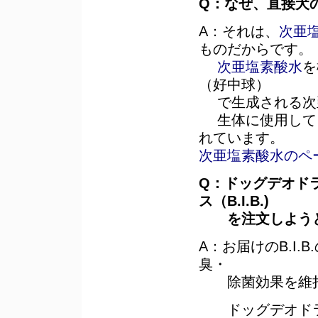
Q：なぜ、直接犬
A：それは、
次亜
ものだからです。
次亜塩素酸水
を
（好中球）
で生成される次亜
生体に使用しても
れています。
次亜塩素酸水のペ
Q：ドッグデオド
ス（B.I.B.)
を注文しよう
A：お届けのB.I
臭・
除菌効果を維持
ドッグデオドラ