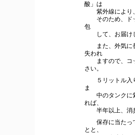
酸」は
紫外線により、
そのため、ドッ
包
して、お届けし
また、外気に長
失われ
ますので、コッ
さい。
５リットル入りの
ま
中のタンクに紫
れば、
半年以上、消臭
保存に当たって
とと、