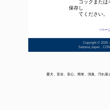
コックまたはキ
保存し
てください。
↑ペー
Copyright © 2026
Saitama,Japan
愛犬、安全、安心、簡単、消臭、汚れ落