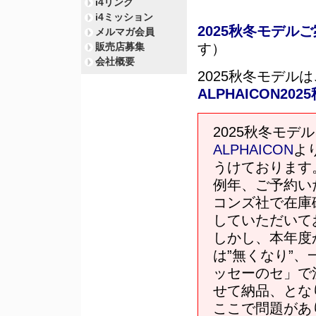
i4リンク
i4ミッション
2025秋冬モデル
メルマガ会員
販売店募集
す）
会社概要
2025秋冬モデル
ALPHAICON2
2025秋冬モデ
ALPHAICON
よ
うけております
例年、ご予約い
コンズ社で在庫
していただいて
しかし、本年度
は”無くなり”、
ッセーのセ」で
せて納品、とな
ここで問題があ