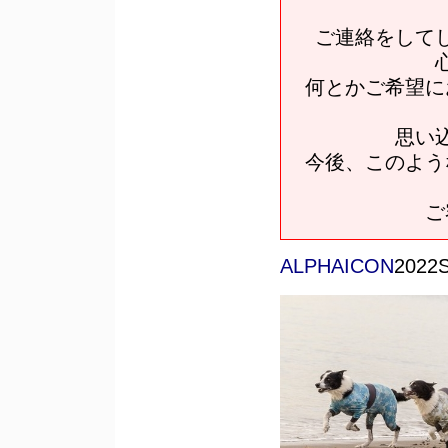
ご連絡をして
何とかご希望に
思い
今後、このよう
ご
ALPHAICON
202