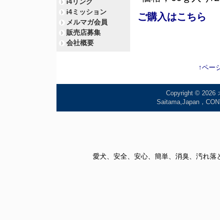
i4リンク
i4ミッション
ご購入はこちら
メルマガ会員
販売店募集
会社概要
↑ペー
Copyright © 2026
Saitama,Japan
愛犬、安全、安心、簡単、消臭、汚れ落